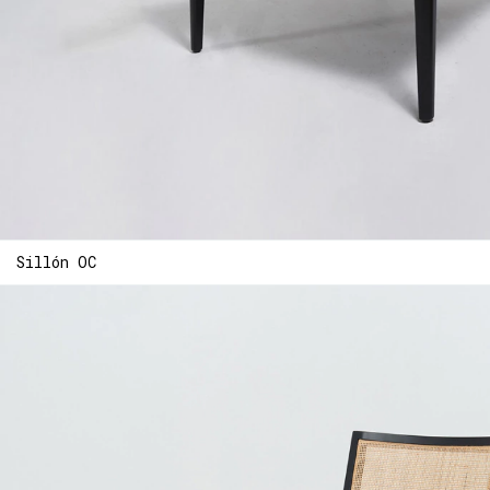
Sillón OC