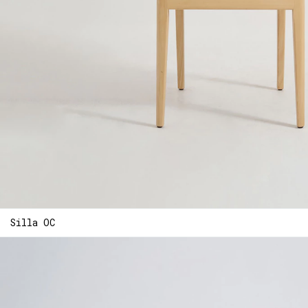
Silla OC