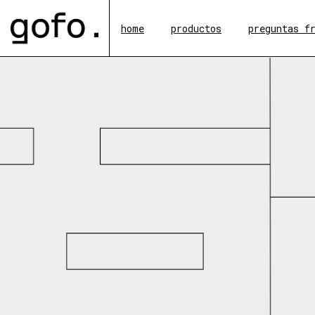
home
productos
preguntas f