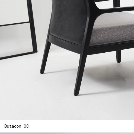
Butacón OC