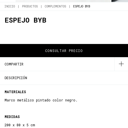
INICIO
|
PRODUCTOS
|
COMPLEMENTOS
|
ESPEJO BYB
ESPEJO BYB
COMPARTIR
DESCRIPCIÓN
MATERIALES
Marco metálico pintado color negro.
MEDIDAS
200 x 80 x 5 cm